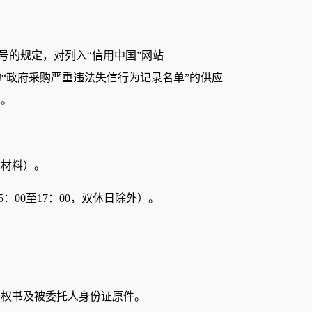
15号的规定，对列入“信用中国”网站
的“政府采购严重违法失信行为记录名单”的供应
止。
的材料）。
5：00至17：00，双休日除外）。
授权书及被委托人身份证原件。