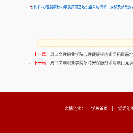
附件-心理健康校内素质拓展基地设备采购清单、规格及参数要求.
上一篇：
周口文理职业学院心理健康校内素质拓展基
下一篇：
周口文理职业学院招聘安保服务采购项目竞
友情链接：
学校首页
党委组