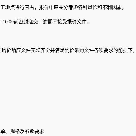
施工地点进行查看，报价中应充分考虑各种风险和不利因素。
午 10:00前密封递交，逾期不接受报价文件。
，在询价响应文件完整齐全并满足询价采购文件各项要求的前提下
清单、规格及参数要求