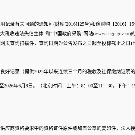
有关问题的通知》(财库[2016]125号)和豫财购【2016】
重大税收违法失信主体”和“中国政府采购”网站(
www.ccgp.gov.cn
)
的网页查询扫描件，查询日期为公告发布之日起至投标截止之日
良好记录（提供2025年以来连续三个月的税收及社保缴纳证明
至2026年6月8日。（北京时间，上午：8：00至11：30，下午：1
及供应商资格要求中的资格证件原件或加盖公章的复印件，法人