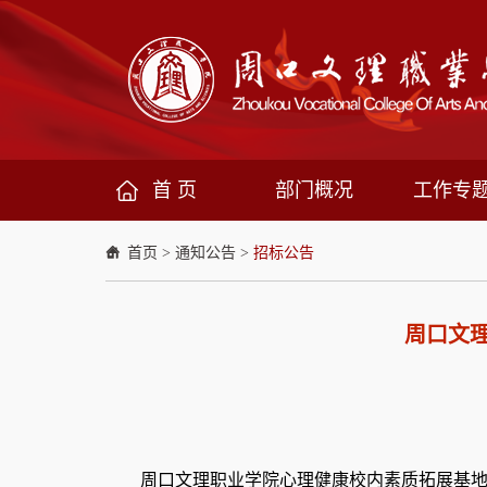
首 页
部门概况
工作专
首页
>
通知公告
>
招标公告
周口文
周口文理职业学院心理健康校内素质拓展基