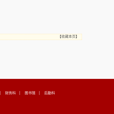
【
收藏本页
】
财务科
图书馆
后勤科