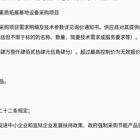
素质拓展基地设备采购项目
备采购项目需求明细及技术参数详见询价通知书。供应商对其提
包括但不限于标的的名称、数量、简要技术需求或服务要求等）
写：壹拾肆万捌仟肆佰贰拾肆元伍角肆分‌）。超过最高控制价为无效报
品。
二十二条规定；
促进中小企业和监狱企业发展扶持政策、政府强制采购节能产品