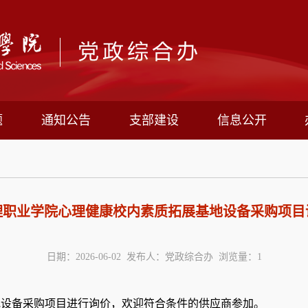
题
通知公告
支部建设
信息公开
理职业学院心理健康校内素质拓展基地设备采购项目
日期：2026-06-02 发布人：党政综合办 浏览量：
1
地设备采购项目进行询价，欢迎符合条件的供应商参加。