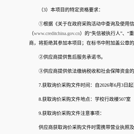
（3）本项目的特定资格要求：
①根据《关于在政府采购活动中查询及使用信用记录
（
www.creditchina.gov.cn
）的“失信被执行人”、“
商，将拒绝其参加本项目；在标书中附加盖公章
②供应商提供售后服务承诺书。
③供应商提供依法缴纳税收和社会保障资金的
7.获取询价采购文件时间：自2026年6月3日起
8.获取询价采购文件地点：学校行政楼507室
9.获取询价采购文件注意事项：
供应商获取询价采购文件时需携带营业执照